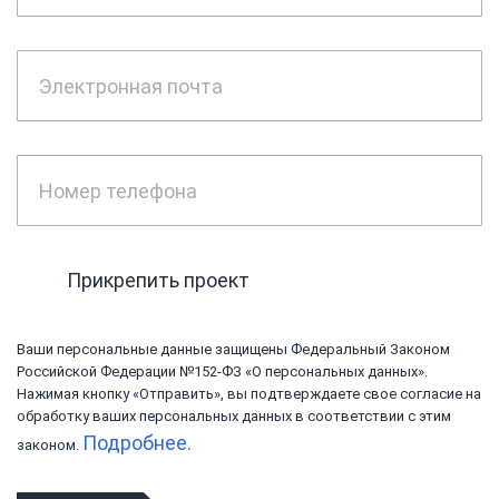
Электронная почта
Номер телефона
Прикрепить проект
Ваши персональные данные защищены Федеральный Законом
Российской Федерации №152-ФЗ «О персональных данных».
Нажимая кнопку «Отправить», вы подтверждаете свое согласие на
обработку ваших персональных данных в соответствии с этим
Подробнее.
законом.